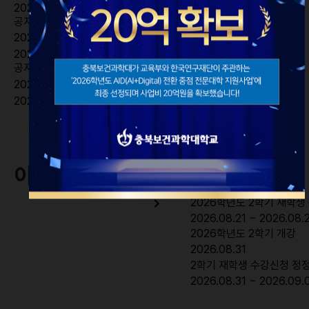
2026-01-29
공지
2026학년도 입학식 및 오리엔테이션 안내
2026-01-23
공지
2025학년도 2학기 전자출결시스템 변경 안내
2025-08-19
이달의 학사일정
navigate_before
2025 후기 학위수여식
2026.08.07
2026.
08
navigate_next
2026학년도 2학기 재학생
2026.08.21 ~ 2026.08.
2026학년도 2학기 개강
2026.08.31
2학기 재학생 수강신청 정정
2026.08.31 ~ 2026.09.