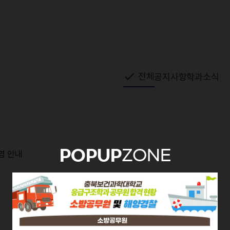
전체
공지사항
학과소식
POPUP
ZONE
영 안내