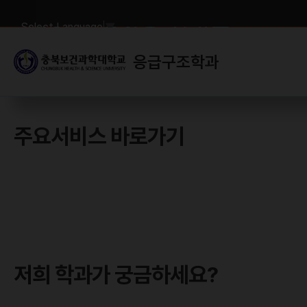
인간생명의 존엄성과 국민의
안전과 건강을 지키는
Select Language
▼
응급구조사 양성
응급구조학과
주요서비스 바로가기
저희 학과가 궁금하세요?