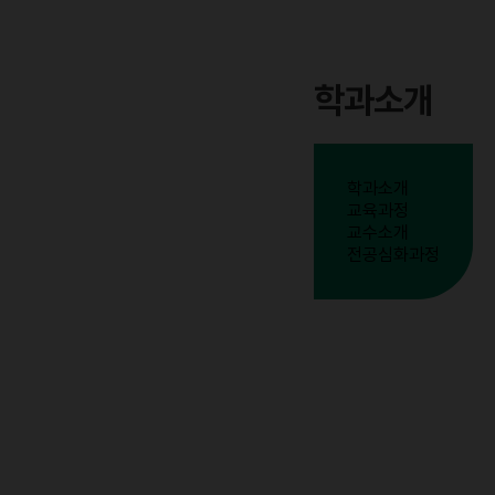
학과소개
학과소개
교육과정
교수소개
전공심화과정