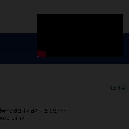
더보기
전국소방경진대회 참여 시연 장면~~~
2026-04-13