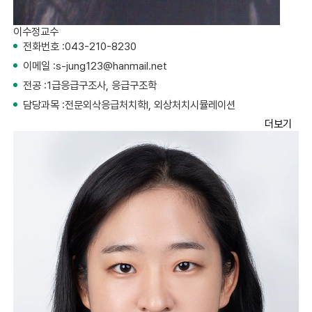
이수정
교수
전화번호 :
043-210-8230
이메일 :
s-jung123@hanmail.net
전공 :
1급응급구조사, 응급구조학
담당과목 :
전문외삭응급처치학I, 외상처치시뮬레이션
더보기