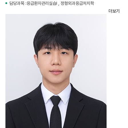
담당과목 :
응급환자관리실습I , 정형외과응급처치학
더보기