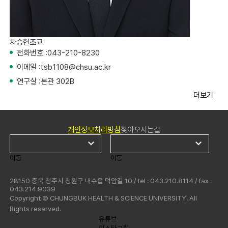
차승헌
조교
전화번호 :
043-210-8230
이메일 :
tsb1108@chsu.ac.kr
연구실 :
본관 302B
더보기
개인정보처리방침
찾아오시는길
이동
이동
28150 충북 청주시 청원구 내수읍 덕암길 10 / tel : 043.210.8114 / fax :
043.214.9039
Copyright © CHUNGBUK HEALTH & SCIENCE UNIVERSITY. All
Rights reserved.
유튜브