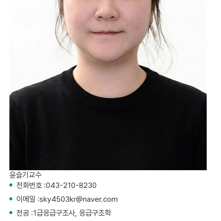
윤슬기
교수
전화번호 :
043-210-8230
이메일 :
sky4503kr@naver.com
전공 :
1급응급구조사, 응급구조학