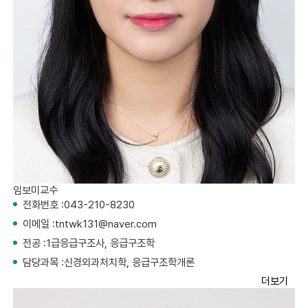
임보미
교수
전화번호 :
043-210-8230
이메일 :
tntwk131@naver.com
전공 :
1급응급구조사, 응급구조학
담당과목 :
신경외과처치학, 응급구조학개론
더보기