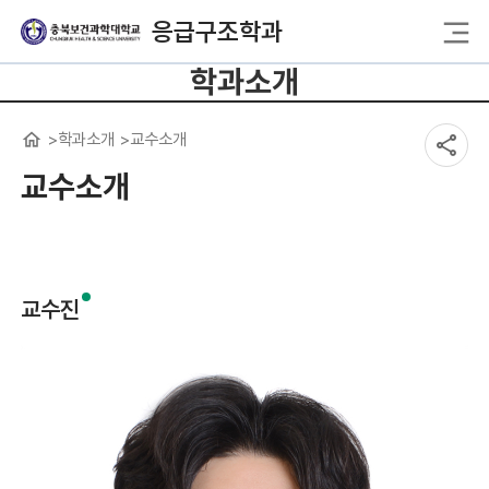
응급구조학과
학과소개
학과소개
교수소개
교수소개
교수진